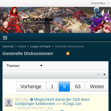
Anmelden
Startseite
Forum
League of Angels
Generelle Diskussionen
Generelle Diskussionen
Filter
Vorherige
1
9
63
Weiter
Wichtig:
Möglichkeit damit der Skill beim
Goldjünger funktioniert
von
K1ngL1on
7 Antworten
686 Hits
0 Likes