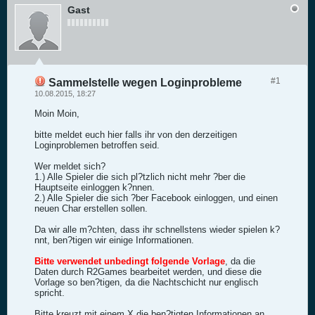
Gast
#1
Sammelstelle wegen Loginprobleme
10.08.2015, 18:27
Moin Moin,
bitte meldet euch hier falls ihr von den derzeitigen
Loginproblemen betroffen seid.
Wer meldet sich?
1.) Alle Spieler die sich pl?tzlich nicht mehr ?ber die
Hauptseite einloggen k?nnen.
2.) Alle Spieler die sich ?ber Facebook einloggen, und einen
neuen Char erstellen sollen.
Da wir alle m?chten, dass ihr schnellstens wieder spielen k?
nnt, ben?tigen wir einige Informationen.
Bitte verwendet unbedingt folgende Vorlage
, da die
Daten durch R2Games bearbeitet werden, und diese die
Vorlage so ben?tigen, da die Nachtschicht nur englisch
spricht.
Bitte kreuzt mit einem X die ben?tigten Informationen an,