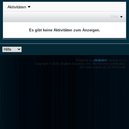
Filter
Es gibt keine Aktivitäten zum Anzeigen.
Powered by
vBulletin®
Version 5.3.1
Copyright © 2026 vBulletin Solutions, Inc. Alle Rechte vorbehalten.
Die Seite wurde um 21:49 erstellt.