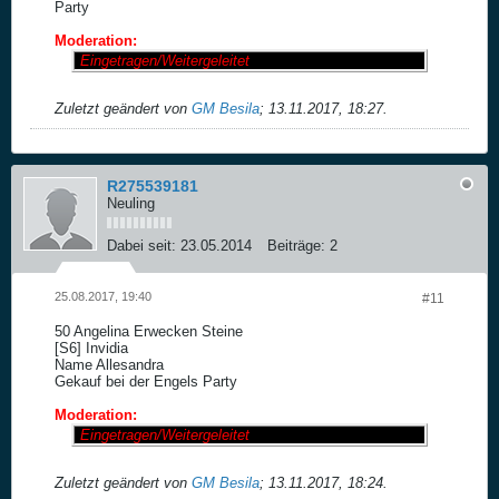
Party
Moderation:
Eingetragen/Weitergeleitet
Zuletzt geändert von
GM Besila
;
13.11.2017, 18:27
.
R275539181
Neuling
Dabei seit:
23.05.2014
Beiträge:
2
25.08.2017, 19:40
#11
50 Angelina Erwecken Steine
[S6] Invidia
Name Allesandra
Gekauf bei der Engels Party
Moderation:
Eingetragen/Weitergeleitet
Zuletzt geändert von
GM Besila
;
13.11.2017, 18:24
.