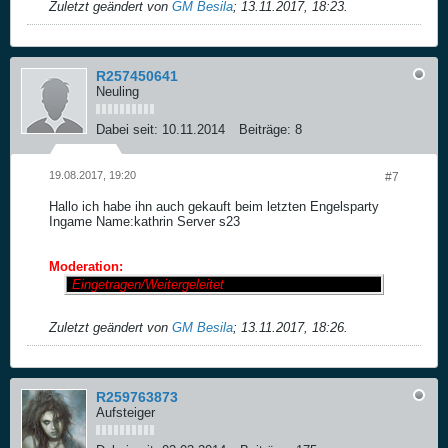
Zuletzt geändert von
GM Besila
;
13.11.2017, 18:23
.
R257450641
Neuling
Dabei seit:
10.11.2014
Beiträge:
8
19.08.2017, 19:20
#7
Hallo ich habe ihn auch gekauft beim letzten Engelsparty
Ingame Name:kathrin Server s23
Moderation:
Eingetragen/Weitergeleitet
Zuletzt geändert von
GM Besila
;
13.11.2017, 18:26
.
R259763873
Aufsteiger