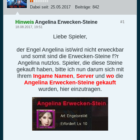
Dabei seit:
25.05.2017
Beiträge:
842
Hinweis
Angelina Erwecken-Steine
#1
18.08.2017, 19:51
Liebe Spieler,
der Engel Angelina ist/wird nicht erweckbar
und somit sind die Erwecken-Steine f?r
Angelina nutzlos. Spieler, die diese Steine
gekauft haben, bitte ich nun darum sich mit
Ihrem
Ingame Namen
,
Server
und
wo
die
Angelina Erwecken-Steine gekauft
wurden, hier einzutragen.