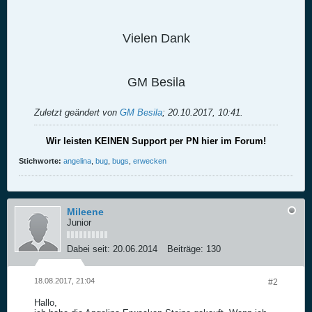
Vielen Dank
GM Besila
Zuletzt geändert von
GM Besila
;
20.10.2017, 10:41
.
Wir leisten KEINEN Support per PN hier im Forum!
Stichworte:
angelina
,
bug
,
bugs
,
erwecken
Mileene
Junior
Dabei seit:
20.06.2014
Beiträge:
130
18.08.2017, 21:04
#2
Hallo,