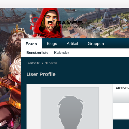
Blogs
Artikel
Gruppen
Foren
Benutzerliste
Kalender
Startseite
Neoaeris
User Profile
AKTIVI