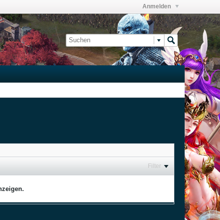
Anmelden
Filter
nzeigen.