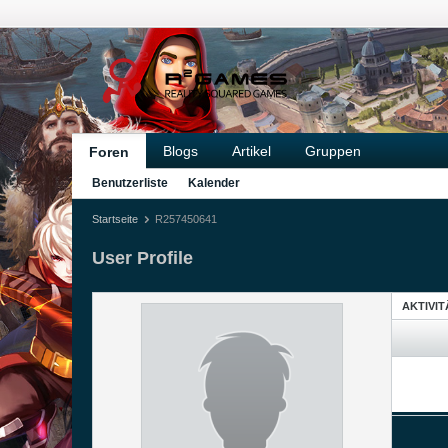
Blogs
Artikel
Gruppen
Foren
Benutzerliste
Kalender
Startseite
R257450641
User Profile
AKTIVI