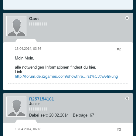
Gast
13.04.2014, 03:36
#2
Moin Moin,
alle notwendigen Informationen findest du hier.
Link:
http://forum.de.r2games.com/showthre...rst%C3%A4rkung
R257154161
Junior
Dabei seit:
20.02.2014
Beiträge:
67
13.04.2014, 06:18
#3