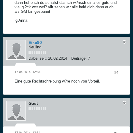
dann hoffe ich du schafst das ich w?nsch dir alles gute und
viel gl?ck wer wei? vllt sehen wir alle bald dich dann auch
als GM bin gespannt
lg Anna
Eike90
Neuling
Dabei seit:
28.02.2014
Beiträge:
7
17.04.2014, 12:34
#4
Eine gute Rechtschreibung w?re noch von Vorteil.
Gast
17.04.2014, 13:34