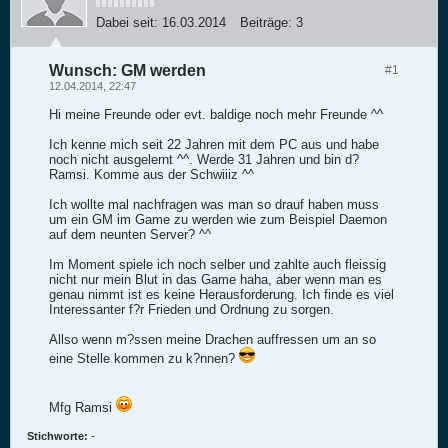
Dabei seit:
16.03.2014
Beiträge:
3
Wunsch: GM werden
#1
12.04.2014, 22:47
Hi meine Freunde oder evt. baldige noch mehr Freunde ^^
Ich kenne mich seit 22 Jahren mit dem PC aus und habe
noch nicht ausgelernt ^^. Werde 31 Jahren und bin d?
Ramsi. Komme aus der Schwiiiz ^^
Ich wollte mal nachfragen was man so drauf haben muss
um ein GM im Game zu werden wie zum Beispiel Daemon
auf dem neunten Server? ^^
Im Moment spiele ich noch selber und zahlte auch fleissig
nicht nur mein Blut in das Game haha, aber wenn man es
genau nimmt ist es keine Herausforderung. Ich finde es viel
Interessanter f?r Frieden und Ordnung zu sorgen.
Allso wenn m?ssen meine Drachen auffressen um an so
eine Stelle kommen zu k?nnen?
Mfg Ramsi
Stichworte:
-