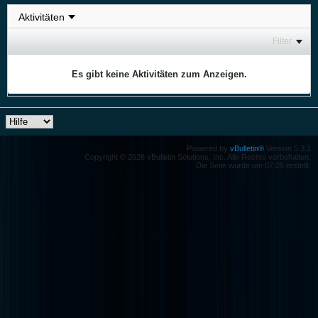
Filter
Es gibt keine Aktivitäten zum Anzeigen.
Powered by
vBulletin®
Version 5.3.1
Copyright © 2026 vBulletin Solutions, Inc. Alle Rechte vorbehalten.
Die Seite wurde um 07:25 erstellt.