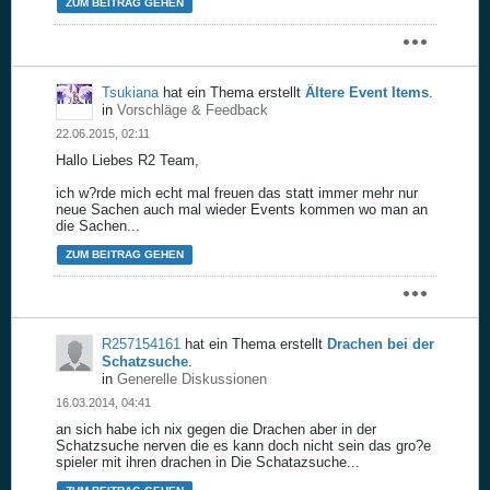
ZUM BEITRAG GEHEN
Tsukiana
hat ein Thema erstellt
Ältere Event Items
.
in
Vorschläge & Feedback
22.06.2015, 02:11
Hallo Liebes R2 Team,
ich w?rde mich echt mal freuen das statt immer mehr nur
neue Sachen auch mal wieder Events kommen wo man an
die Sachen...
ZUM BEITRAG GEHEN
R257154161
hat ein Thema erstellt
Drachen bei der
Schatzsuche
.
in
Generelle Diskussionen
16.03.2014, 04:41
an sich habe ich nix gegen die Drachen aber in der
Schatzsuche nerven die es kann doch nicht sein das gro?e
spieler mit ihren drachen in Die Schatazsuche...