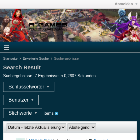
Anmelden
Startseite
Erweiterte Suche
Suchergebnisse
Search Result
Suchergebnisse:
7 Ergebnisse in 0,2607 Sekunden.
Schlüsselwörter
Benutzer
Stichworte
items