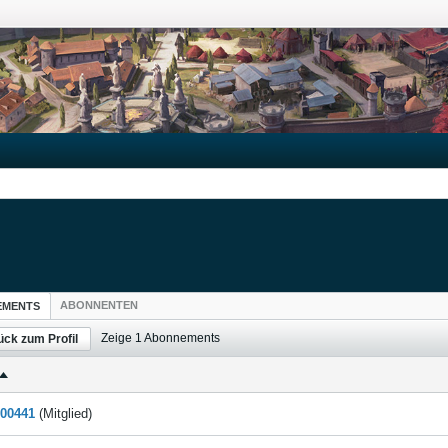
ABONNENTEN
EMENTS
Zeige
1
Abonnements
ück zum Profil
00441
(Mitglied)