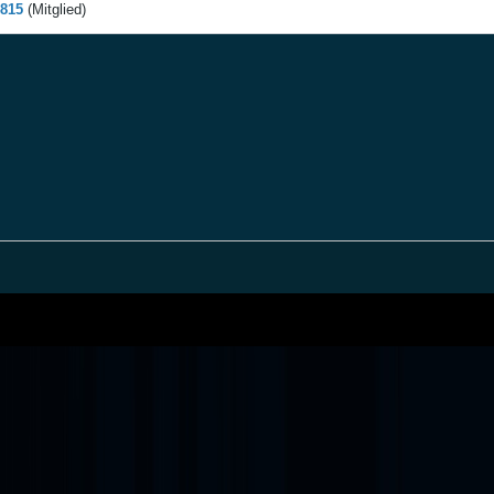
0815
(Mitglied)