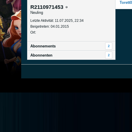
Torett
R2110971453
Neuling
Letzte Aktivität: 11.07.2025, 22:34
Beigetreten: 04.01.2015
Ort:
Abonnements
2
Abonnenten
2