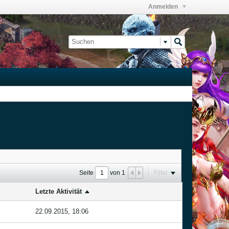
Anmelden
Seite
von
1
Filter
Letzte Aktivität
22.09.2015, 18:06