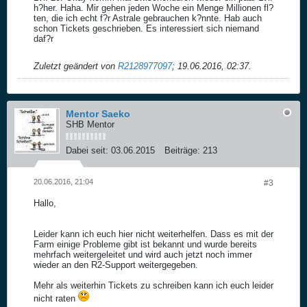
h?her. Haha. Mir gehen jeden Woche ein Menge Millionen fl?
ten, die ich echt f?r Astrale gebrauchen k?nnte. Hab auch
schon Tickets geschrieben. Es interessiert sich niemand
daf?r
Zuletzt geändert von
R2128977097
;
19.06.2016, 02:37
.
Mentor Saeko
SHB Mentor
Dabei seit:
03.06.2015
Beiträge:
213
20.06.2016, 21:04
#3
Hallo,
Leider kann ich euch hier nicht weiterhelfen. Dass es mit der
Farm einige Probleme gibt ist bekannt und wurde bereits
mehrfach weitergeleitet und wird auch jetzt noch immer
wieder an den R2-Support weitergegeben.
Mehr als weiterhin Tickets zu schreiben kann ich euch leider
nicht raten