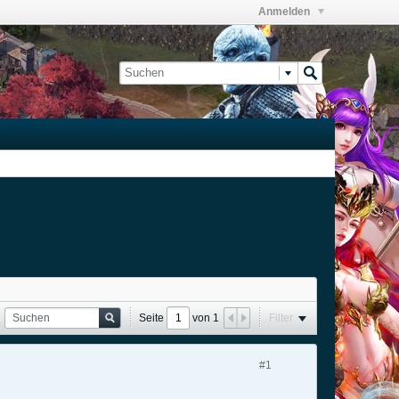
Anmelden
Seite
von
1
Filter
#1