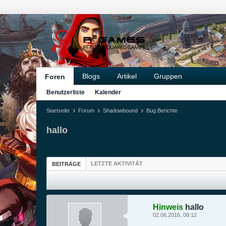
Blogs
Artikel
Gruppen
Foren
Benutzerliste
Kalender
Startseite
Forum
Shadowbound
Bug Berichte
hallo
LETZTE AKTIVITÄT
BEITRÄGE
Hinweis
hallo
02.06.2016, 08:12