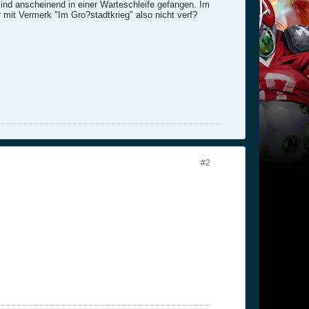
sind anscheinend in einer Warteschleife gefangen. Im
 mit Vermerk "Im Gro?stadtkrieg" also nicht verf?
#2