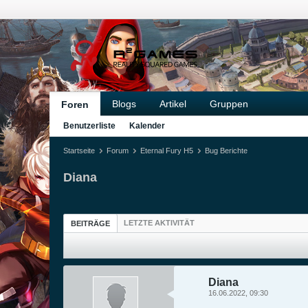
Blogs
Artikel
Gruppen
Foren
Benutzerliste
Kalender
Startseite
Forum
Eternal Fury H5
Bug Berichte
Diana
LETZTE AKTIVITÄT
BEITRÄGE
Diana
16.06.2022, 09:30