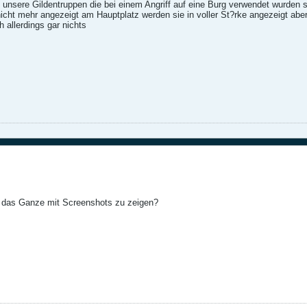
 unsere Gildentruppen die bei einem Angriff auf eine Burg verwendet wurden 
cht mehr angezeigt am Hauptplatz werden sie in voller St?rke angezeigt aber
h allerdings gar nichts
t das Ganze mit Screenshots zu zeigen?