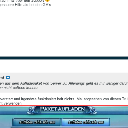
infach mal ?ber den Support
enauere Hilfe als bei den GM's.
nd
n aus dem Aufladepaket von Server 30. Allerdings geht es mir weniger darum 
 nicht oeffnen konnte.
verstart und irgendwie funktioniert halt nichts. Mal abgesehen von diesen Tru
icht verwenden.