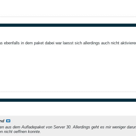
das ebenfalls in dem paket dabei war laesst sich allerdings auch nicht aktivi
nd
n aus dem Aufladepaket von Server 30. Allerdings geht es mir weniger darum 
 nicht oeffnen konnte.