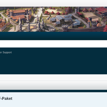
ter Support
-Paket