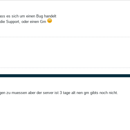
ass es sich um einen Bug handelt
 die Support, oder einen Gm
agen zu muessen aber der server ist 3 tage alt nen gm gibts noch nicht.