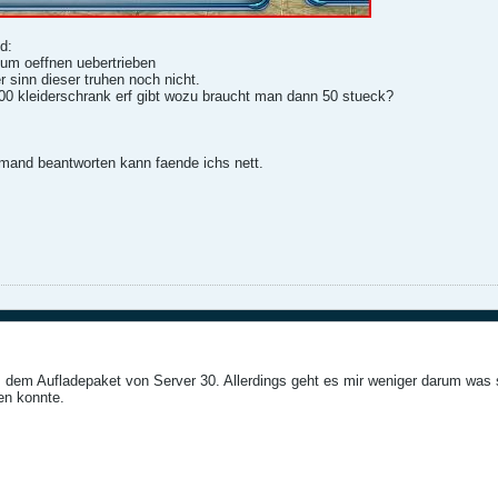
d:
um oeffnen uebertrieben
er sinn dieser truhen noch nicht.
00 kleiderschrank erf gibt wozu braucht man dann 50 stueck?
emand beantworten kann faende ichs nett.
em Aufladepaket von Server 30. Allerdings geht es mir weniger darum was si
en konnte.