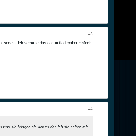
#3
eren, sodass ich vermute das das aufladepaket einfach
#4
was sie bringen als darum das ich sie selbst mit