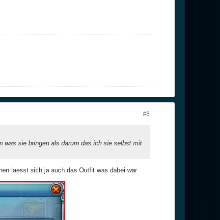
#8
was sie bringen als darum das ich sie selbst mit
hen laesst sich ja auch das Outfit was dabei war