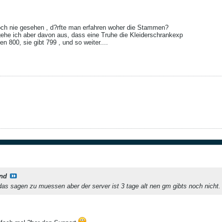
och nie gesehen , d?rfte man erfahren woher die Stammen?
ehe ich aber davon aus, dass eine Truhe die Kleiderschrankexp
len 800, sie gibt 799 , und so weiter....
nd
 das sagen zu muessen aber der server ist 3 tage alt nen gm gibts noch nicht.