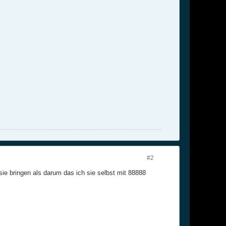
#2
e bringen als darum das ich sie selbst mit 88888