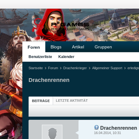
Blogs
Artikel
Gruppen
Foren
Benutzerliste
Kalender
Startseite
Forum
Drachenkrieger
Allgemeiner Support
erledig
Drachenrennen
LETZTE AKTIVITÄT
BEITRÄGE
Drachenrennen
16.04.2014, 10:31