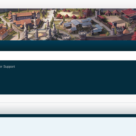
ter Support