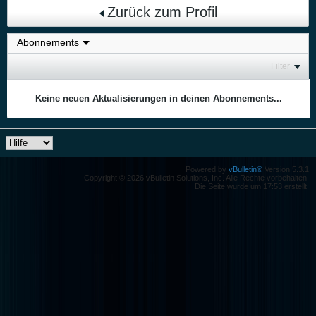
Zurück zum Profil
Filter
Keine neuen Aktualisierungen in deinen Abonnements...
Powered by
vBulletin®
Version 5.3.1
Copyright © 2026 vBulletin Solutions, Inc. Alle Rechte vorbehalten.
Die Seite wurde um 17:53 erstellt.