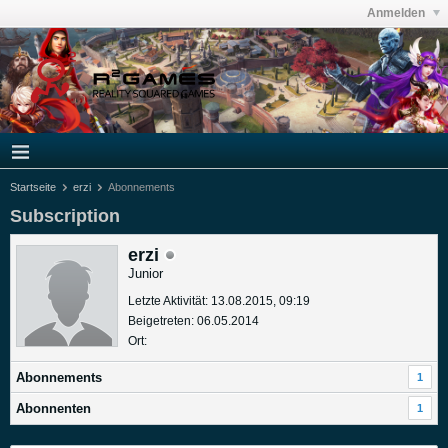
Anmelden
Startseite
erzi
Abonnements
Subscription
erzi
Junior
Letzte Aktivität: 13.08.2015, 09:19
Beigetreten: 06.05.2014
Ort:
Abonnements
1
Abonnenten
1