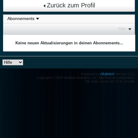
Zurück zum Profil
Filter
Keine neuen Aktualisierungen in deinen Abonnements...
Powered by
vBulletin®
Version 5.3.1
Copyright © 2026 vBulletin Solutions, Inc. Alle Rechte vorbehalten.
Die Seite wurde um 17:41 erstellt.