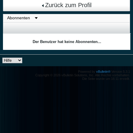
Zurück zum Profil
Der Benutzer hat keine Abonnenten...
Powered by
vBulletin®
Version 5.3.1
Copyright © 2026 vBulletin Solutions, Inc. Alle Rechte vorbehalten.
Die Seite wurde um 16:11 erstellt.