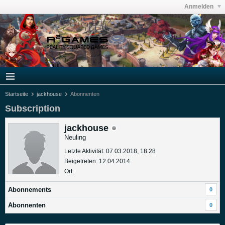
Anmelden
Startseite
jackhouse
Abonnenten
Subscription
jackhouse
Neuling
Letzte Aktivität: 07.03.2018, 18:28
Beigetreten: 12.04.2014
Ort:
Abonnements
0
Abonnenten
0