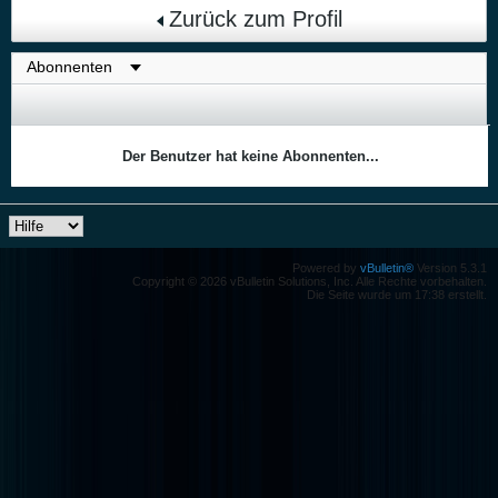
Zurück zum Profil
Der Benutzer hat keine Abonnenten...
Powered by
vBulletin®
Version 5.3.1
Copyright © 2026 vBulletin Solutions, Inc. Alle Rechte vorbehalten.
Die Seite wurde um 17:38 erstellt.