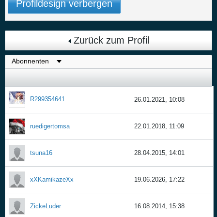
Profildesign verbergen
Zurück zum Profil
R299354641
26.01.2021, 10:08
ruedigertomsa
22.01.2018, 11:09
tsuna16
28.04.2015, 14:01
xXKamikazeXx
19.06.2026, 17:22
ZickeLuder
16.08.2014, 15:38