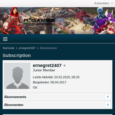
Anmelden
Startseite
ernegret2407
Abonnements
Subscription
ernegret2407
Junior Member
Letzte Aktivität: 20.02.2020, 08:35
Beigetreten: 08.04.2017
Ort:
Abonnements
0
Abonnenten
0