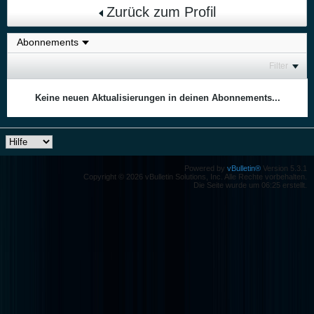
Zurück zum Profil
Filter
Keine neuen Aktualisierungen in deinen Abonnements...
Powered by
vBulletin®
Version 5.3.1
Copyright © 2026 vBulletin Solutions, Inc. Alle Rechte vorbehalten.
Die Seite wurde um 06:25 erstellt.