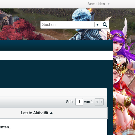
Anmelden
Seite
von
1
Letzte Aktivität
nten...