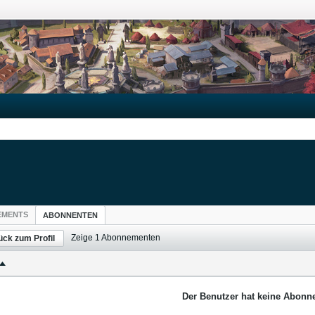
EMENTS
ABONNENTEN
Zeige
1
Abonnementen
ück zum Profil
Der Benutzer hat keine Abonne