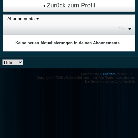
Zurück zum Profil
Filter
Keine neuen Aktualisierungen in deinen Abonnements...
Powered by
vBulletin®
Version 5.3.1
Copyright © 2026 vBulletin Solutions, Inc. Alle Rechte vorbehalten.
Die Seite wurde um 13:07 erstellt.