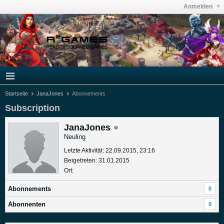
Anmelden
Startseite
JanaJones
Abonnements
Subscription
JanaJones
Neuling
Letzte Aktivität: 22.09.2015, 23:16
Beigetreten: 31.01.2015
Ort:
Abonnements
0
Abonnenten
0