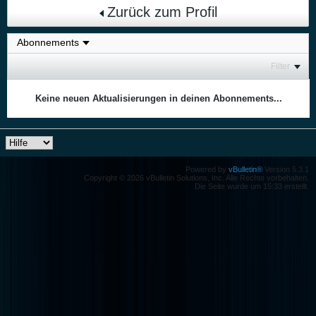
Zurück zum Profil
Filter
Keine neuen Aktualisierungen in deinen Abonnements...
Powered by
vBulletin®
Version 5.3.1
Copyright © 2026 vBulletin Solutions, Inc. Alle Rechte vorbehalten.
Die Seite wurde um 15:33 erstellt.