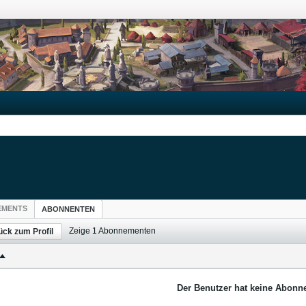
EMENTS
ABONNENTEN
Zeige
1
Abonnementen
ück zum Profil
Der Benutzer hat keine Abonne