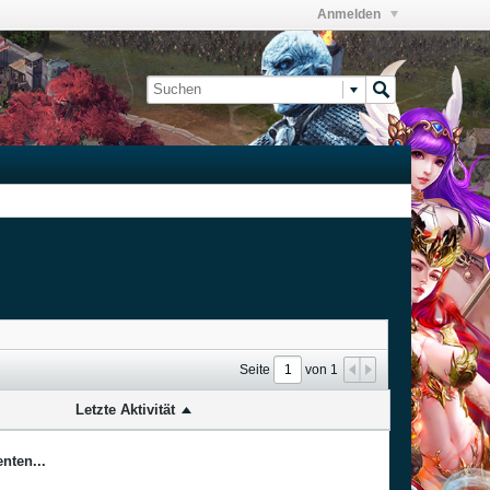
Anmelden
Seite
von
1
Letzte Aktivität
nten...