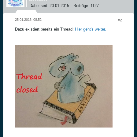
Dabei seit:
20.01.2015
Beiträge:
1127
25.01.2016, 08:52
#2
Dazu existiert bereits ein Thread:
Hier geht's weiter.