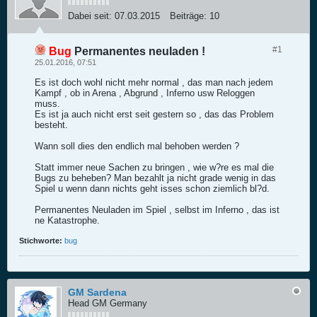
Dabei seit:
07.03.2015
Beiträge:
10
#1
Bug
Permanentes neuladen !
25.01.2016, 07:51
Es ist doch wohl nicht mehr normal , das man nach jedem
Kampf , ob in Arena , Abgrund , Inferno usw Reloggen
muss.
Es ist ja auch nicht erst seit gestern so , das das Problem
besteht.
Wann soll dies den endlich mal behoben werden ?
Statt immer neue Sachen zu bringen , wie w?re es mal die
Bugs zu beheben? Man bezahlt ja nicht grade wenig in das
Spiel u wenn dann nichts geht isses schon ziemlich bl?d.
Permanentes Neuladen im Spiel , selbst im Inferno , das ist
ne Katastrophe.
Stichworte:
bug
GM Sardena
Head GM Germany