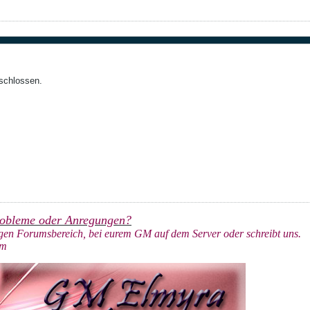
eschlossen.
robleme oder Anregungen?
igen Forumsbereich, bei eurem GM auf dem Server oder schreibt uns.
am