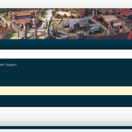
gter Support