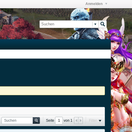
Anmelden
Seite
von
1
Filter