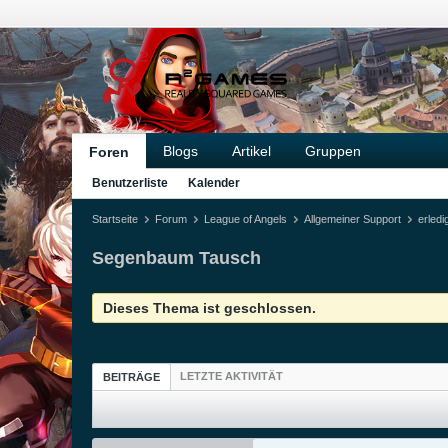
Blogs
Artikel
Gruppen
Foren
Benutzerliste
Kalender
Startseite
Forum
League of Angels
Allgemeiner Support
erledi
Segenbaum Tausch
Dieses Thema ist geschlossen.
LETZTE AKTIVITÄT
BEITRÄGE