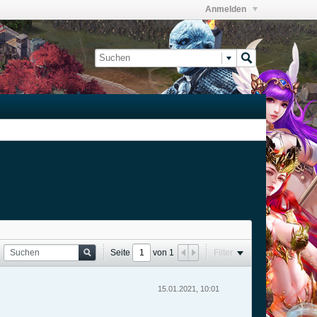
Anmelden
Seite
von
1
Filter
15.01.2021, 10:01