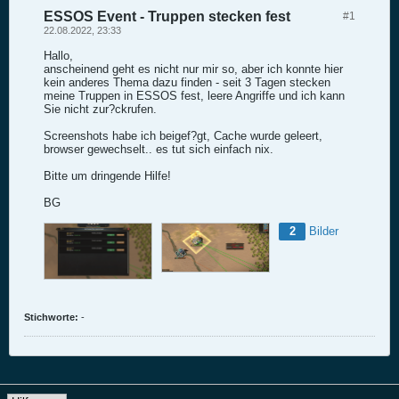
ESSOS Event - Truppen stecken fest
#1
22.08.2022, 23:33
Hallo,
anscheinend geht es nicht nur mir so, aber ich konnte hier
kein anderes Thema dazu finden - seit 3 Tagen stecken
meine Truppen in ESSOS fest, leere Angriffe und ich kann
Sie nicht zur?ckrufen.
Screenshots habe ich beigef?gt, Cache wurde geleert,
browser gewechselt.. es tut sich einfach nix.
Bitte um dringende Hilfe!
BG
2
Bilder
Stichworte:
-