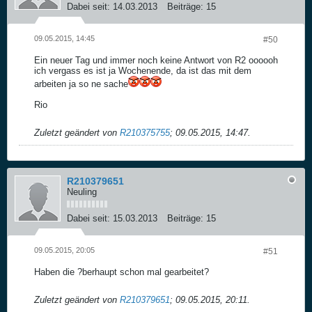
Dabei seit:
14.03.2013
Beiträge:
15
09.05.2015, 14:45
#50
Ein neuer Tag und immer noch keine Antwort von R2 oooooh
ich vergass es ist ja Wochenende, da ist das mit dem
arbeiten ja so ne sache
Rio
Zuletzt geändert von
R210375755
;
09.05.2015, 14:47
.
R210379651
Neuling
Dabei seit:
15.03.2013
Beiträge:
15
09.05.2015, 20:05
#51
Haben die ?berhaupt schon mal gearbeitet?
Zuletzt geändert von
R210379651
;
09.05.2015, 20:11
.