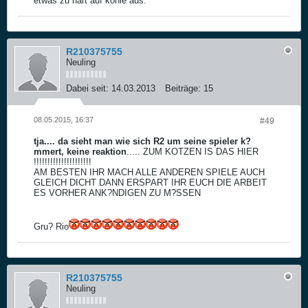
etwas zu hart auf kohle aus.
R210375755
Neuling
Dabei seit:
14.03.2013
Beiträge:
15
08.05.2015, 16:37
#49
tja.... da sieht man wie sich R2 um seine spieler k?
mmert, keine reaktion
..... ZUM KOTZEN IS DAS HIER
!!!!!!!!!!!!!!!!!!!!!
AM BESTEN IHR MACH ALLE ANDEREN SPIELE AUCH
GLEICH DICHT DANN ERSPART IHR EUCH DIE ARBEIT
ES VORHER ANK?NDIGEN ZU M?SSEN
Gru? Rio
R210375755
Neuling