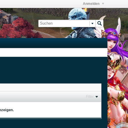
Anmelden
Filter
nzeigen.