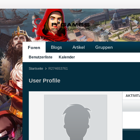
Blogs
Artikel
Gruppen
Foren
Benutzerliste
Kalender
Startseite
R274653761
User Profile
AKTIVI