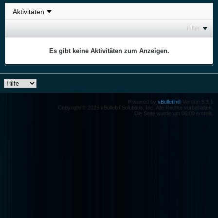
Filter
Es gibt keine Aktivitäten zum Anzeigen.
Powered by
vBulletin®
Version 5.3.1
Copyright © 2026 vBulletin Solutions, Inc. Alle Rechte vorbehalten.
Die Seite wurde um 06:09 erstellt.