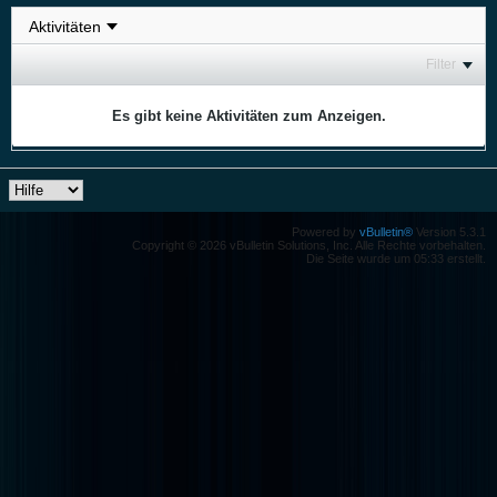
Filter
Es gibt keine Aktivitäten zum Anzeigen.
Powered by
vBulletin®
Version 5.3.1
Copyright © 2026 vBulletin Solutions, Inc. Alle Rechte vorbehalten.
Die Seite wurde um 05:33 erstellt.