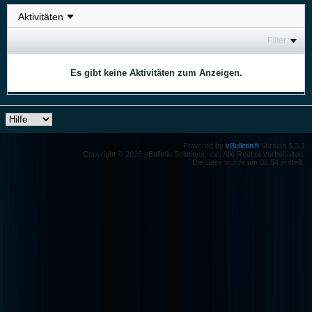
Filter
Es gibt keine Aktivitäten zum Anzeigen.
Powered by
vBulletin®
Version 5.3.1
Copyright © 2026 vBulletin Solutions, Inc. Alle Rechte vorbehalten.
Die Seite wurde um 06:54 erstellt.