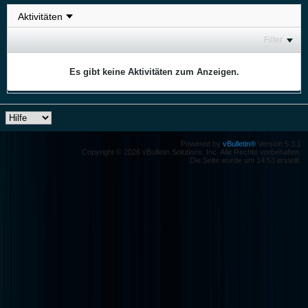
Filter
Es gibt keine Aktivitäten zum Anzeigen.
Powered by
vBulletin®
Version 5.3.1
Copyright © 2026 vBulletin Solutions, Inc. Alle Rechte vorbehalten.
Die Seite wurde um 14:53 erstellt.