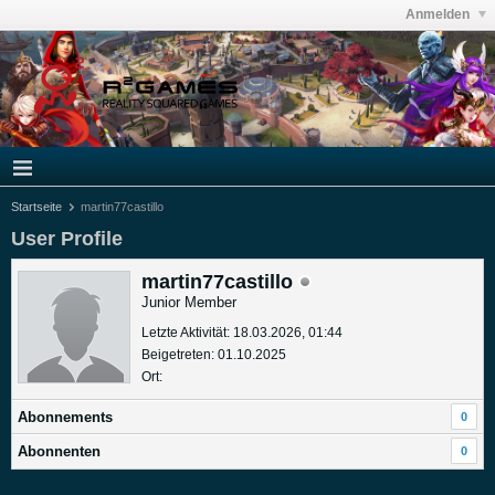
Anmelden
Startseite
martin77castillo
User Profile
martin77castillo
Junior Member
Letzte Aktivität: 18.03.2026, 01:44
Beigetreten: 01.10.2025
Ort:
Abonnements
0
Abonnenten
0