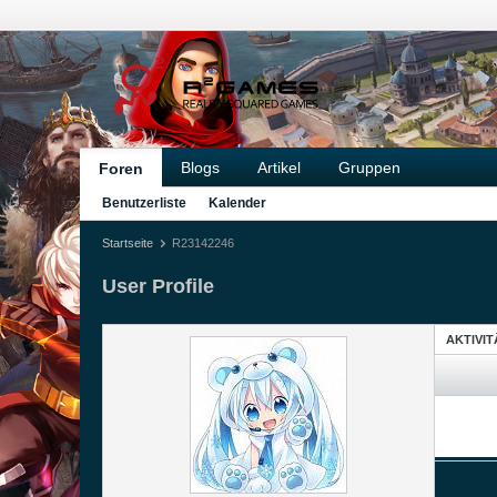
Blogs
Artikel
Gruppen
Foren
Benutzerliste
Kalender
Startseite
R23142246
User Profile
AKTIVI