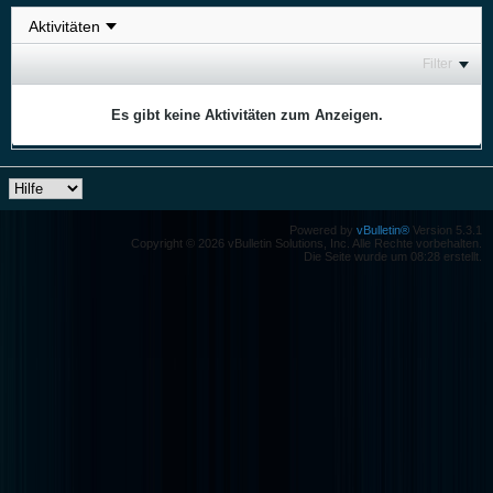
Filter
Es gibt keine Aktivitäten zum Anzeigen.
Powered by
vBulletin®
Version 5.3.1
Copyright © 2026 vBulletin Solutions, Inc. Alle Rechte vorbehalten.
Die Seite wurde um 08:28 erstellt.