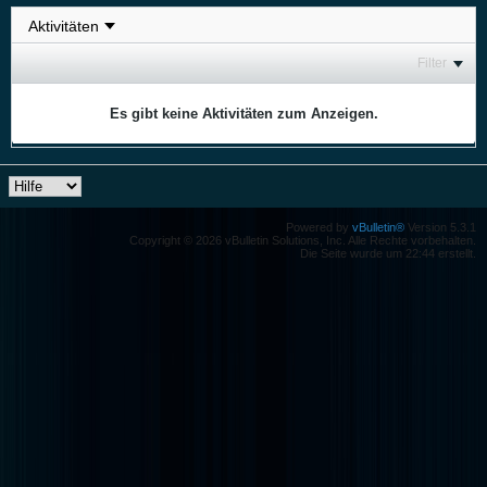
Filter
Es gibt keine Aktivitäten zum Anzeigen.
Powered by
vBulletin®
Version 5.3.1
Copyright © 2026 vBulletin Solutions, Inc. Alle Rechte vorbehalten.
Die Seite wurde um 22:44 erstellt.