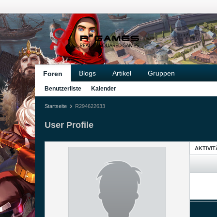
Blogs
Artikel
Gruppen
Foren
Benutzerliste
Kalender
Startseite
R294622633
User Profile
AKTIVI