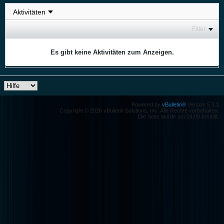
Filter
Es gibt keine Aktivitäten zum Anzeigen.
Powered by
vBulletin®
Version 5.3.1
Copyright © 2026 vBulletin Solutions, Inc. Alle Rechte vorbehalten.
Die Seite wurde um 04:09 erstellt.