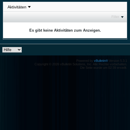
Filter
Es gibt keine Aktivitäten zum Anzeigen.
Powered by
vBulletin®
Version 5.3.1
Copyright © 2026 vBulletin Solutions, Inc. Alle Rechte vorbehalten.
Die Seite wurde um 02:39 erstellt.