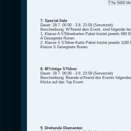
T?te 5000 Mo
7. Spezial-Sale
Dauer: 29.7. 00:00 - 3.8. 23:59 (Serverzeit)
Beschreibung: W?hrend dem Event, sind folgende It
1. Klasse A S?ldnerkarten Paket kostet jeweils 680 
A Gesegnete Runen.
2. Klasse S S?ldner-Karte Paket kostet jeweils 1180
Klasse S Gesegnete Runen.
8. M?chtige S?ldner
Dauer: 29.7. 00:00 - 3.8. 23:59 (Serverzeit)
Beschreibung: Beende w?hrend des Events folgendes, 
Klicke auf das Top Event
9. Drehende Diamanten