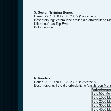
5. Seelen Training Bonus
Dauer: 29.7. 00:00 - 3.8. 23:59 (Serverzeit)
Beschreibung: Verbrauche t?glich die erforderliche M
Klicke auf das Top Event
Belohnungen:
6. Randale
Dauer: 29.7. 00:00 - 3.8. 23:59 (Serverzeit)
Beschreibung: T?te die erforderliche Anzahl von Mons
Anforderung
T?te 500 Mon
T?te 1000 Mo
T?te 2000 Mo
T?te 3000 Mo
T?te 4000 Mo