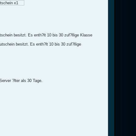
tschein x1
hein besitzt. Es enth?lt 10 bis 30 zuf?llige Klasse
chein besitzt. Es enth?lt 10 bis 30 zuf?llige
erver ?lter als 30 Tage.