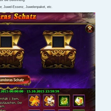
er, Juwel-Essenz, Juwelenpaket, etc.