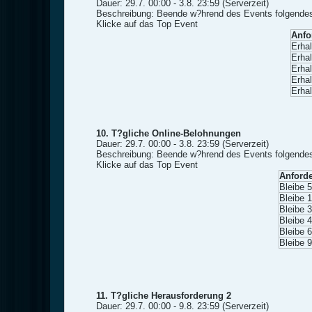
Dauer: 29.7. 00:00 - 3.8. 23:59 (Serverzeit)
Beschreibung: Beende w?hrend des Events folgendes
Klicke auf das Top Event
Anfo
Erha
Erha
Erha
Erha
Erha
10. T?gliche Online-Belohnungen
Dauer: 29.7. 00:00 - 3.8. 23:59 (Serverzeit)
Beschreibung: Beende w?hrend des Events folgendes,
Klicke auf das Top Event
Anford
Bleibe 5
Bleibe 1
Bleibe 3
Bleibe 4
Bleibe 6
Bleibe 9
11. T?gliche Herausforderung 2
Dauer: 29.7. 00:00 - 9.8. 23:59 (Serverzeit)