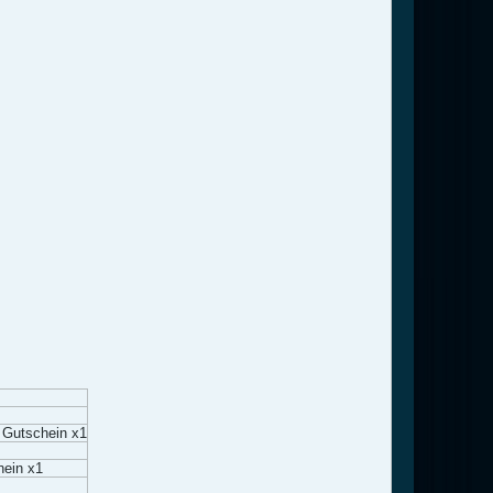
 Gutschein x1
hein x1