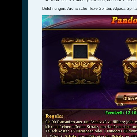
Belohnungen: Archaische Hexe Splitter, Alpaca Splitt