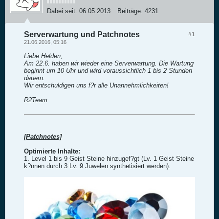
Dabei seit:
06.05.2013
Beiträge:
4231
Serverwartung und Patchnotes
#1
21.06.2016, 05:16
Liebe Helden,
Am 22.6. haben wir wieder eine Serverwartung. Die Wartung
beginnt um 10 Uhr und wird voraussichtlich 1 bis 2 Stunden
dauern.
Wir entschuldigen uns f?r alle Unannehmlichkeiten!
R2Team
[Patchnotes]
Optimierte Inhalte:
1. Level 1 bis 9 Geist Steine hinzugef?gt (Lv. 1 Geist Steine
k?nnen durch 3 Lv. 9 Juwelen synthetisiert werden).