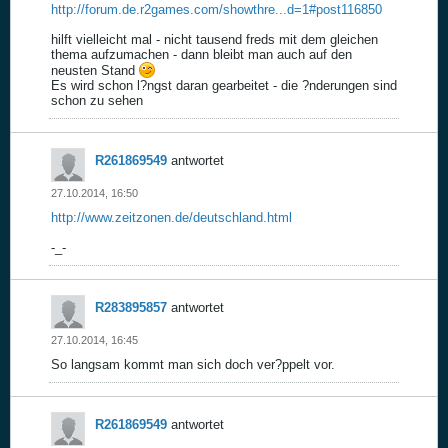
http://forum.de.r2games.com/showthre...d=1#post116850
hilft vielleicht mal - nicht tausend freds mit dem gleichen
thema aufzumachen - dann bleibt man auch auf den
neusten Stand
Es wird schon l?ngst daran gearbeitet - die ?nderungen sind
schon zu sehen
R261869549
antwortet
27.10.2014, 16:50
http://www.zeitzonen.de/deutschland.html
-_-
R283895857
antwortet
27.10.2014, 16:45
So langsam kommt man sich doch ver?ppelt vor.
R261869549
antwortet