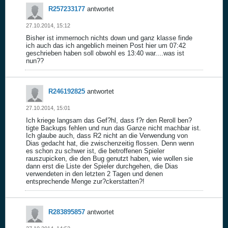
R257233177
antwortet
27.10.2014, 15:12
Bisher ist immernoch nichts down und ganz klasse finde
ich auch das ich angeblich meinen Post hier um 07:42
geschrieben haben soll obwohl es 13:40 war....was ist
nun??
R246192825
antwortet
27.10.2014, 15:01
Ich kriege langsam das Gef?hl, dass f?r den Reroll ben?
tigte Backups fehlen und nun das Ganze nicht machbar ist.
Ich glaube auch, dass R2 nicht an die Verwendung von
Dias gedacht hat, die zwischenzeitig flossen. Denn wenn
es schon zu schwer ist, die betroffenen Spieler
rauszupicken, die den Bug genutzt haben, wie wollen sie
dann erst die Liste der Spieler durchgehen, die Dias
verwendeten in den letzten 2 Tagen und denen
entsprechende Menge zur?ckerstatten?!
R283895857
antwortet