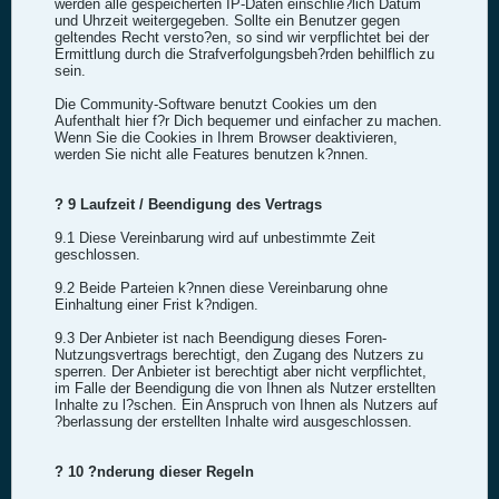
werden alle gespeicherten IP-Daten einschlie?lich Datum
und Uhrzeit weitergegeben. Sollte ein Benutzer gegen
geltendes Recht versto?en, so sind wir verpflichtet bei der
Ermittlung durch die Strafverfolgungsbeh?rden behilflich zu
sein.
Die Community-Software benutzt Cookies um den
Aufenthalt hier f?r Dich bequemer und einfacher zu machen.
Wenn Sie die Cookies in Ihrem Browser deaktivieren,
werden Sie nicht alle Features benutzen k?nnen.
? 9 Laufzeit / Beendigung des Vertrags
9.1 Diese Vereinbarung wird auf unbestimmte Zeit
geschlossen.
9.2 Beide Parteien k?nnen diese Vereinbarung ohne
Einhaltung einer Frist k?ndigen.
9.3 Der Anbieter ist nach Beendigung dieses Foren-
Nutzungsvertrags berechtigt, den Zugang des Nutzers zu
sperren. Der Anbieter ist berechtigt aber nicht verpflichtet,
im Falle der Beendigung die von Ihnen als Nutzer erstellten
Inhalte zu l?schen. Ein Anspruch von Ihnen als Nutzers auf
?berlassung der erstellten Inhalte wird ausgeschlossen.
? 10 ?nderung dieser Regeln