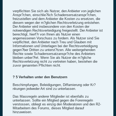
verpflichten Sie sich als Nutzer, den Anbieter von jeglichen
Anspr?chen, einschlie?lich Schadensersatzanspr?chen,
freizustellen und dem Anbieter die Kosten zu ersetzen, die
diesem wegen der m?glichen Rechtsverletzung entstehen.
Der Anbieter wird insbesondere von den Kosten der
notwendigen Rechtsverteidigung freigestellt. Der Anbieter ist
berechtigt, hierf?r von Ihnen als Nutzer einen
angemessenen Vorschuss zu fordern. Als Nutzer sind Sie
verpflichtet, den Anbieter nach Treu und Glauben mit
Informationen und Unterlagen bei der Rechtsverteidigung
gegen?ber Dritten zu unterst?tzen. Alle weitergehenden
Rechte sowie Schadensersatzanspr?che des Anbieters
bleiben unber?hrt. Wenn Sie als Nutzer die m?gliche
Rechtsverletzung nicht zu vertreten haben, bestehen die
zuvor genannten Pflichten nicht.
? 5 Verhalten unter den Benutzern
Beschimpfungen, Beleidigungen, Diffamierung oder Kr?
nkungen jedweder Art sind zu unterlassen.
Das Massregeln anderer Mitglieder ist ebenfalls zu
unterlassen. Sollte ein Mitglied gegen die Forenregeln
verstossen, obliegt es einzig den Moderatoren und den R2-
Mitarbeitern des Forums, dieses Mitglied darauf
hinzuweisen.