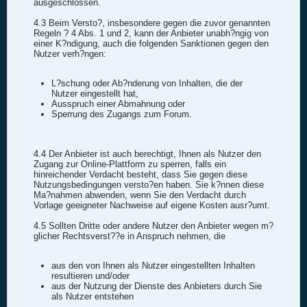
ausgeschlossen.
4.3 Beim Versto?, insbesondere gegen die zuvor genannten
Regeln ? 4 Abs. 1 und 2, kann der Anbieter unabh?ngig von
einer K?ndigung, auch die folgenden Sanktionen gegen den
Nutzer verh?ngen:
L?schung oder Ab?nderung von Inhalten, die der
Nutzer eingestellt hat,
Ausspruch einer Abmahnung oder
Sperrung des Zugangs zum Forum.
4.4 Der Anbieter ist auch berechtigt, Ihnen als Nutzer den
Zugang zur Online-Plattform zu sperren, falls ein
hinreichender Verdacht besteht, dass Sie gegen diese
Nutzungsbedingungen versto?en haben. Sie k?nnen diese
Ma?nahmen abwenden, wenn Sie den Verdacht durch
Vorlage geeigneter Nachweise auf eigene Kosten ausr?umt.
4.5 Sollten Dritte oder andere Nutzer den Anbieter wegen m?
glicher Rechtsverst??e in Anspruch nehmen, die
aus den von Ihnen als Nutzer eingestellten Inhalten
resultieren und/oder
aus der Nutzung der Dienste des Anbieters durch Sie
als Nutzer entstehen