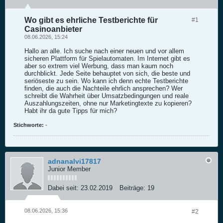
Wo gibt es ehrliche Testberichte für
#1
Casinoanbieter
08.06.2026, 15:24
Hallo an alle. Ich suche nach einer neuen und vor allem
sicheren Plattform für Spielautomaten. Im Internet gibt es
aber so extrem viel Werbung, dass man kaum noch
durchblickt. Jede Seite behauptet von sich, die beste und
seriöseste zu sein. Wo kann ich denn echte Testberichte
finden, die auch die Nachteile ehrlich ansprechen? Wer
schreibt die Wahrheit über Umsatzbedingungen und reale
Auszahlungszeiten, ohne nur Marketingtexte zu kopieren?
Habt ihr da gute Tipps für mich?
Stichworte:
-
adnanalvi17817
Junior Member
Dabei seit:
23.02.2019
Beiträge:
19
08.06.2026, 15:36
#2